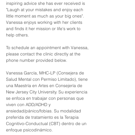
inspiring advice she has ever received is 
"Laugh at your mistakes and enjoy each 
little moment as much as your big ones". 
Vanessa enjoys working with her clients 
and finds it her mission or life's work to 
help others.
To schedule an appointment with Vanessa, 
please contact the clinic directly at the 
phone number provided below. 
Vanessa García, MHC-LP (Consejera de 
Salud Mental con Permiso Limitado), tiene 
una Maestría en Artes en Consejería de 
New Jersey City University. Su experiencia 
se enfoca en trabajar con personas que 
viven con ADD/ADHD y 
ansiedad/pánico/fobias. Su modalidad 
preferida de tratamiento es la Terapia 
Cognitivo-Conductual (CBT) dentro de un 
enfoque psicodinámico.