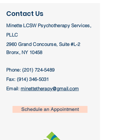
Contact Us
Minette LCSW Psychotherapy Services,
PLLC
2960 Grand Concourse, Suite #L-2
Bronx, NY 10458
Phone:
(201) 724-5489
Fax:
(914) 346-5031
Email:
minettetherapy@gmail.com
Schedule an Appointment