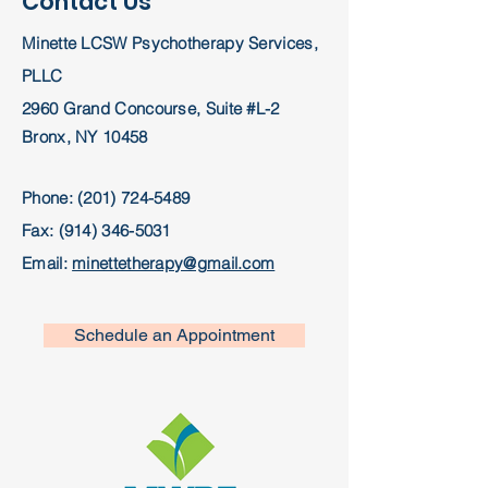
Contact Us
Minette LCSW Psychotherapy Services,
PLLC
2960 Grand Concourse, Suite #L-2
Bronx, NY 10458
Phone:
(201) 724-5489
Fax:
(914) 346-5031
Email:
minettetherapy@gmail.com
Schedule an Appointment