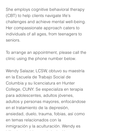
She employs cognitive behavioral therapy 
(CBT) to help clients navigate life's 
challenges and achieve mental well-being. 
Her compassionate approach caters to 
individuals of all ages, from teenagers to 
seniors.
To arrange an appointment, please call the 
clinic using the phone number below.
Wendy Salazar, LCSW, obtuvo su maestría 
en la Escuela de Trabajo Social de 
Columbia y su licenciatura en Hunter 
College, CUNY. Se especializa en terapia 
para adolescentes, adultos jóvenes, 
adultos y personas mayores, enfocándose 
en el tratamiento de la depresión, 
ansiedad, duelo, trauma, fobias, así como 
en temas relacionados con la 
inmigración y la aculturación. Wendy es 