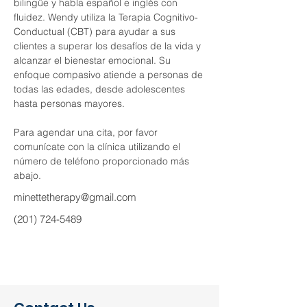
bilingüe y habla español e inglés con 
fluidez. Wendy utiliza la Terapia Cognitivo-
Conductual (CBT) para ayudar a sus 
clientes a superar los desafíos de la vida y 
alcanzar el bienestar emocional. Su 
enfoque compasivo atiende a personas de 
todas las edades, desde adolescentes 
hasta personas mayores.
Para agendar una cita, por favor 
comunícate con la clínica utilizando el 
número de teléfono proporcionado más 
abajo.
minettetherapy@gmail.com
(201) 724-5489