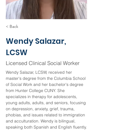
< Back
Wendy Salazar,
LCSW
Licensed Clinical Social Worker
Wendy Salazar, LCSW, received her 
master's degree from the Columbia School 
of Social Work and her bachelor's degree 
from Hunter College CUNY. She 
specializes in therapy for adolescents, 
young adults, adults, and seniors, focusing 
on depression, anxiety, grief, trauma, 
phobias, and issues related to immigration 
and acculturation. Wendy is bilingual, 
speaking both Spanish and English fluently.