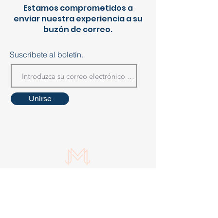
Estamos comprometidos a
enviar nuestra experiencia a su
buzón de correo.
Suscríbete al boletín.
Unirse
© 2022 por Minette LCSW Psychotherapy
Services, PLLC. Todos los derechos