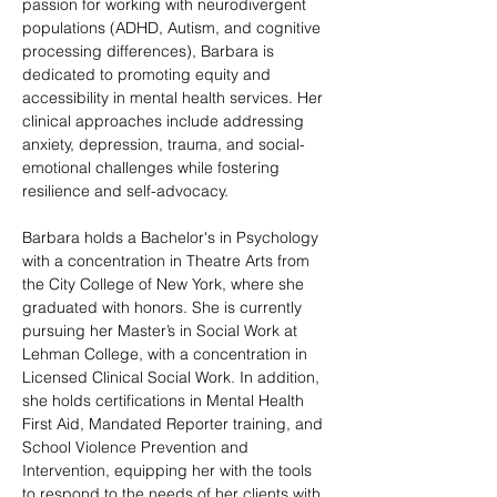
passion for working with neurodivergent 
populations (ADHD, Autism, and cognitive 
processing differences), Barbara is 
dedicated to promoting equity and 
accessibility in mental health services. Her 
clinical approaches include addressing 
anxiety, depression, trauma, and social-
emotional challenges while fostering 
resilience and self-advocacy. 
Barbara holds a Bachelor's in Psychology 
with a concentration in Theatre Arts from 
the City College of New York, where she 
graduated with honors. She is currently 
pursuing her Master’s in Social Work at 
Lehman College, with a concentration in 
Licensed Clinical Social Work. In addition, 
she holds certifications in Mental Health 
First Aid, Mandated Reporter training, and 
School Violence Prevention and 
Intervention, equipping her with the tools 
to respond to the needs of her clients with 