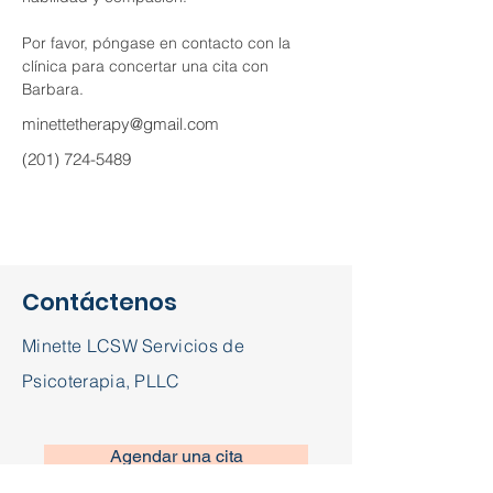
Por favor, póngase en contacto con la 
clínica para concertar una cita con 
Barbara.
minettetherapy@gmail.com
(201) 724-5489
Contáctenos
Minette LCSW Servicios de
Psicoterapia, PLLC
Agendar una cita