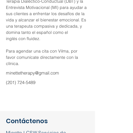
Terapia Dialéctico-Conductual (DBT) y la 
Entrevista Motivacional (MI) para ayudar a 
sus clientes a enfrentar los desafíos de la 
vida y alcanzar el bienestar emocional. Es 
una terapeuta compasiva y dedicada, y 
domina tanto el español como el 
inglés con fluidez.
Para agendar una cita con Vilma, por 
favor comunícate directamente con la 
clínica.
minettetherapy@gmail.com
(201) 724-5489
Contáctenos
Minette LCSW Servicios de