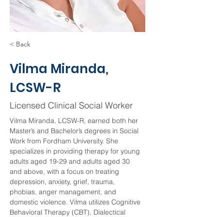
< Back
Vilma Miranda,
LCSW-R
Licensed Clinical Social Worker
Vilma Miranda, LCSW-R, earned both her 
Master’s and Bachelor’s degrees in Social 
Work from Fordham University. She 
specializes in providing therapy for young 
adults aged 19-29 and adults aged 30 
and above, with a focus on treating 
depression, anxiety, grief, trauma, 
phobias, anger management, and 
domestic violence. Vilma utilizes Cognitive 
Behavioral Therapy (CBT), Dialectical 