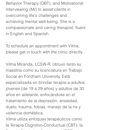
Behavior Therapy (DBT), and Motivational 
Interviewing (MI) to assist clients in 
overcoming life's challenges and 
achieving mental well-being. She is a 
compassionate and caring therapist, fluent 
in English and Spanish.
To schedule an appointment with Vilma, 
please get in touch with the clinic directly.
Vilma Miranda, LCSW-R, obtuvo tanto su 
maestría como su licenciatura en Trabajo 
Social en Fordham University. Está 
especializada en brindar terapia a adultos 
jóvenes (de 19 a 29 años) y adultos de 30 
años en adelante, enfocándose en el 
tratamiento de la depresión, ansiedad, 
duelo, trauma, fobias, manejo de la ira y 
violencia doméstica.
Vilma utiliza enfoques terapéuticos como 
la Terapia Cognitivo-Conductual (CBT), la 