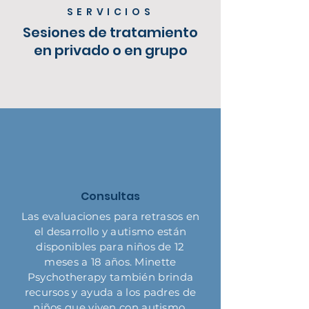
SERVICIOS
Sesiones de tratamiento
en privado o en grupo
Consultas
Las evaluaciones para retrasos en
el desarrollo y autismo están
disponibles para niños de 12
meses a 18 años. Minette
Psychotherapy también brinda
recursos y ayuda a los padres de
niños que viven con autismo.