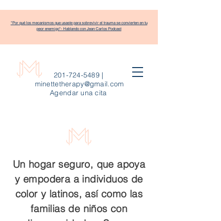
"Por qué los mecanismos que usaste para sobrevivir el trauma se convierten en tu
peor enemigo"- Hablando con Jean Carlos Podcast
201-724-5489
|
minettetherapy@gmail.com
Agendar una cita
Un hogar seguro, que apoya
y empodera a individuos de
color y latinos, así como las
familias de niños con