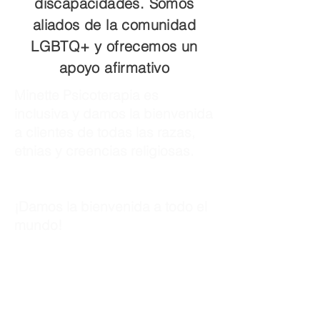
discapacidades. Somos
aliados de la comunidad
LGBTQ+ y ofrecemos un
apoyo afirmativo
Minette Psicoterapia es
inclusiva y damos la bienvenida
a clientes de todas las razas,
etnias y creencias religiosas.
¡Damos la bienvenida a todo el
mundo!